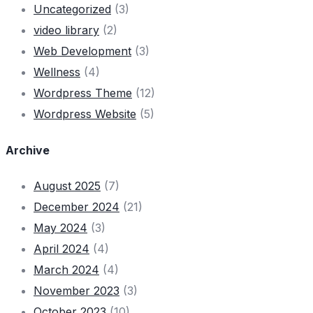
Uncategorized
(3)
video library
(2)
Web Development
(3)
Wellness
(4)
Wordpress Theme
(12)
Wordpress Website
(5)
Archive
August 2025
(7)
December 2024
(21)
May 2024
(3)
April 2024
(4)
March 2024
(4)
November 2023
(3)
October 2023
(10)