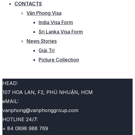
CONTACTS
Vân Phong Visa
India Visa Form
Sri Lanka Visa Form
News Stories
Giải Trí
Picture Collection
CHÚNG TÔI SẴN SÀNG
HEAD:
107 HOA LAN, F2, PHÚ NHUẬN, HCM
eMAIL:
vanphong@vanphonggroup.com
HOTLINE 24/7:
+ 84 0898 988 769