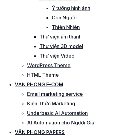
Ý tưởng hình ảnh
Con Người
Thiên Nhiên
Thư viện âm thanh
Thư viện 3D model
Thư viện Video
WordPress Theme
HTML Theme
VÂN PHONG E-COM
Email marketing service
Kiến Thức Marketing
Underbasic AI Automation
AI Automation cho Người Già
VÂN PHONG PAPERS