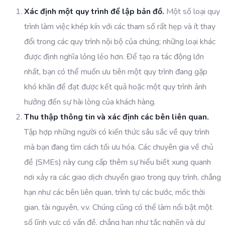
Xác định một quy trình để lập bản đồ.
Một số loại quy
trình làm việc khép kín với các tham số rất hẹp và ít thay
đổi trong các quy trình nội bộ của chúng; những loại khác
được định nghĩa lỏng lẻo hơn. Để tạo ra tác động lớn
nhất, bạn có thể muốn ưu tiên một quy trình đang gặp
khó khăn để đạt được kết quả hoặc một quy trình ảnh
hưởng đến sự hài lòng của khách hàng.
Thu thập thông tin và xác định các bên liên quan.
Tập hợp những người có kiến thức sâu sắc về quy trình
mà bạn đang tìm cách tối ưu hóa. Các chuyên gia về chủ
đề (SMEs) này cung cấp thêm sự hiểu biết xung quanh
nơi xảy ra các giao dịch chuyển giao trong quy trình, chẳng
hạn như các bên liên quan, trình tự các bước, mốc thời
gian, tài nguyên, v.v. Chúng cũng có thể làm nổi bật một
số lĩnh vực có vấn đề, chẳng hạn như tắc nghẽn và dư