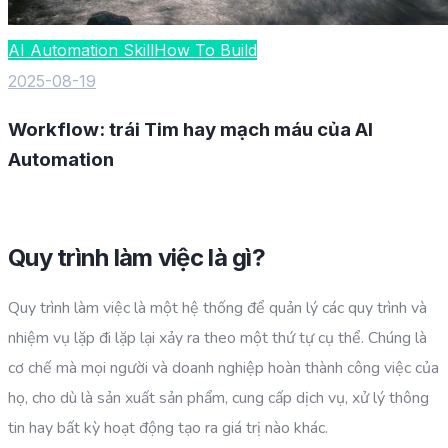
AI Automation Skill
How To Build
2025-08-19
Workflow: trái Tim hay mạch máu của AI
Automation
Quy trình làm việc là gì?
Quy trình làm việc là một hệ thống để quản lý các quy trình và
nhiệm vụ lặp đi lặp lại xảy ra theo một thứ tự cụ thể. Chúng là
cơ chế mà mọi người và doanh nghiệp hoàn thành công việc của
họ, cho dù là sản xuất sản phẩm, cung cấp dịch vụ, xử lý thông
tin hay bất kỳ hoạt động tạo ra giá trị nào khác.