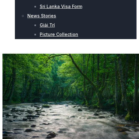
Sri Lanka Visa Form
News Stories
Giải Trí
Picture Collection
CHÚNG TÔI SẴN SÀNG