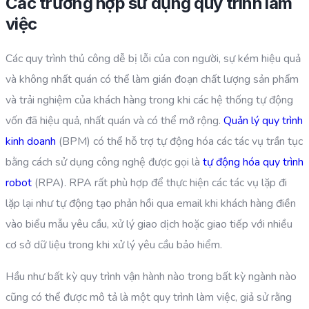
Các trường hợp sử dụng quy trình làm
việc
Các quy trình thủ công dễ bị lỗi của con người, sự kém hiệu quả
và không nhất quán có thể làm gián đoạn chất lượng sản phẩm
và trải nghiệm của khách hàng trong khi các hệ thống tự động
vốn đã hiệu quả, nhất quán và có thể mở rộng.
Quản lý quy trình
kinh doanh
(BPM) có thể hỗ trợ tự động hóa các tác vụ trần tục
bằng cách sử dụng công nghệ được gọi là
tự động hóa quy trình
robot
(RPA). RPA rất phù hợp để thực hiện các tác vụ lặp đi
lặp lại như tự động tạo phản hồi qua email khi khách hàng điền
vào biểu mẫu yêu cầu, xử lý giao dịch hoặc giao tiếp với nhiều
cơ sở dữ liệu trong khi xử lý yêu cầu bảo hiểm.
Hầu như bất kỳ quy trình vận hành nào trong bất kỳ ngành nào
cũng có thể được mô tả là một quy trình làm việc, giả sử rằng