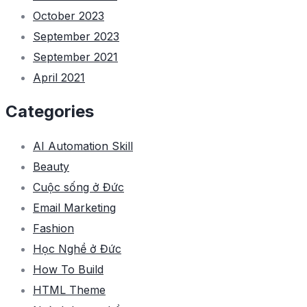
October 2023
September 2023
September 2021
April 2021
Categories
AI Automation Skill
Beauty
Cuộc sống ở Đức
Email Marketing
Fashion
Học Nghề ở Đức
How To Build
HTML Theme