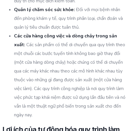
duy trì cho mục đích kiểm toán.
Quản lý chăm sóc sức khỏe:
Đối với mọi bệnh nhân
đến phòng khám y tế, quy trình phân loại, chẩn đoán và
quản lý tiêu chuẩn được tuân thủ.
Các cửa hàng công việc và dòng chảy trong sản
xuất:
Các sản phẩm có thể di chuyển qua quy trình theo
một chuỗi các bước tuyến tính không bao giờ thay đổi
(một cửa hàng dòng chảy) hoặc chúng có thể di chuyển
qua các máy khác nhau theo các mô hình khác nhau tùy
thuộc vào những gì đang được sản xuất (một cửa hàng
việc làm). Các quy trình công nghiệp là nơi quy trình làm
việc phức tạp khái niệm được sử dụng lần đầu tiên và nó
vẫn là một thuật ngữ phổ biến trong sản xuất cho đến
ngày nay.
Lợi ích của tự động hóa quy trình làm