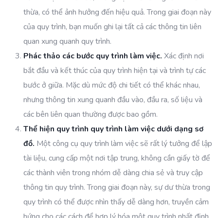
thừa, có thể ảnh hưởng đến hiệu quả. Trong giai đoạn này
của quy trình, bạn muốn ghi lại tất cả các thông tin liên
quan xung quanh quy trình.
Phác thảo các bước quy trình làm việc.
Xác định nơi
bắt đầu và kết thúc của quy trình hiện tại và trình tự các
bước ở giữa. Mặc dù mức độ chi tiết có thể khác nhau,
nhưng thông tin xung quanh đầu vào, đầu ra, số liệu và
các bên liên quan thường được bao gồm.
Thể hiện quy trình quy trình làm việc dưới dạng sơ
đồ.
Một công cụ quy trình làm việc sẽ rất lý tưởng để lập
tài liệu, cung cấp một nơi tập trung, không cần giấy tờ để
các thành viên trong nhóm dễ dàng chia sẻ và truy cập
thông tin quy trình. Trong giai đoạn này, sự dư thừa trong
quy trình có thể được nhìn thấy dễ dàng hơn, truyền cảm
hứng cho các cách để hợp lý hóa một quy trình nhất định.