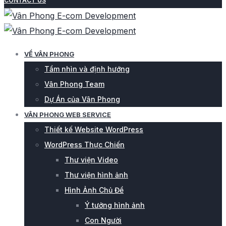
CONTACT US
VỀ VÂN PHONG
Tầm nhìn và định hướng
Vân Phong Team
Dự Án của Vân Phong
VÂN PHONG WEB SERVICE
Thiết kế Website WordPress
WordPress Thực Chiến
Thư viện Video
Thư viện hình ảnh
Hình Ảnh Chủ Đề
Ý tưởng hình ảnh
Con Người