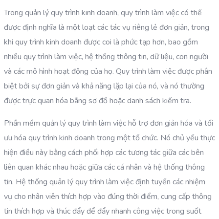
Trong quản lý quy trình kinh doanh, quy trình làm việc có thể
được định nghĩa là một loạt các tác vụ riêng lẻ đơn giản, trong
khi quy trình kinh doanh được coi là phức tạp hơn, bao gồm
nhiều quy trình làm việc, hệ thống thông tin, dữ liệu, con người
và các mô hình hoạt động của họ. Quy trình làm việc được phân
biệt bởi sự đơn giản và khả năng lặp lại của nó, và nó thường
được trực quan hóa bằng sơ đồ hoặc danh sách kiểm tra.
Phần mềm quản lý quy trình làm việc hỗ trợ đơn giản hóa và tối
ưu hóa quy trình kinh doanh trong một tổ chức. Nó chủ yếu thực
hiện điều này bằng cách phối hợp các tương tác giữa các bên
liên quan khác nhau hoặc giữa các cá nhân và hệ thống thông
tin. Hệ thống quản lý quy trình làm việc định tuyến các nhiệm
vụ cho nhân viên thích hợp vào đúng thời điểm, cung cấp thông
tin thích hợp và thúc đẩy để đẩy nhanh công việc trong suốt