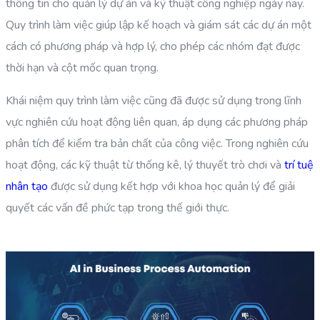
thông tin cho quản lý dự án và kỹ thuật công nghiệp ngày nay.
Quy trình làm việc giúp lập kế hoạch và giám sát các dự án một
cách có phương pháp và hợp lý, cho phép các nhóm đạt được
thời hạn và cột mốc quan trọng.
Khái niệm quy trình làm việc cũng đã được sử dụng trong lĩnh
vực nghiên cứu hoạt động liên quan, áp dụng các phương pháp
phân tích để kiểm tra bản chất của công việc. Trong nghiên cứu
hoạt động, các kỹ thuật từ thống kê, lý thuyết trò chơi và
trí tuệ
nhân tạo
được sử dụng kết hợp với khoa học quản lý để giải
quyết các vấn đề phức tạp trong thế giới thực.