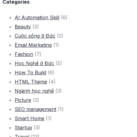
Categories
AI Automation Skill
(6)
Beauty
(3)
Cuộc sống ở Đức
(2)
Email Marketing
(1)
Fashion
(7)
Học Nghề ở Đức
(5)
How To Build
(6)
HTML Theme
(4)
Ngành học nghề
(3)
Picture
(2)
SEO management
(1)
Smart Home
(1)
Startup
(3)
Travel
(13)