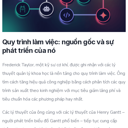
Quy trình làm việc: nguồn gốc và sự
phát triển của nó
Frederick Taylor, một kỹ sư cơ khí, được ghi nhận với các lý
thuyết quản lý khoa học là nền tảng cho quy trình làm việc. Ông
tìm cách tăng hiệu quả công nghiệp bằng cách phân tích các quy
trình sản xuất theo kinh nghiệm với mục tiêu giảm lãng phí và
tiêu chuẩn hóa các phương pháp hay nhất.
Các lý thuyết của ông cùng với các lý thuyết của Henry Gantt –
người phát triển biểu đồ Gantt phổ biến – tiếp tục cung cấp