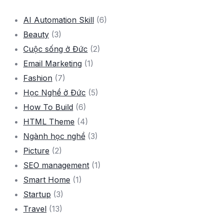
AI Automation Skill
(6)
Beauty
(3)
Cuộc sống ở Đức
(2)
Email Marketing
(1)
Fashion
(7)
Học Nghề ở Đức
(5)
How To Build
(6)
HTML Theme
(4)
Ngành học nghề
(3)
Picture
(2)
SEO management
(1)
Smart Home
(1)
Startup
(3)
Travel
(13)