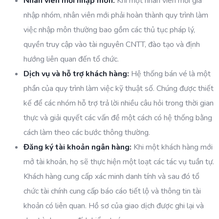
Nhân viên mới nhập môn:
Khi một nhân viên mới gia
nhập nhóm, nhân viên mới phải hoàn thành quy trình làm
việc nhập môn thường bao gồm các thủ tục pháp lý,
quyền truy cập vào tài nguyên CNTT, đào tạo và định
hướng liên quan đến tổ chức.
Dịch vụ và hỗ trợ khách hàng:
Hệ thống bán vé là một
phần của quy trình làm việc kỹ thuật số. Chúng được thiết
kế để các nhóm hỗ trợ trả lời nhiều câu hỏi trong thời gian
thực và giải quyết các vấn đề một cách có hệ thống bằng
cách làm theo các bước thông thường.
Đăng ký tài khoản ngân hàng:
Khi một khách hàng mới
mở tài khoản, họ sẽ thực hiện một loạt các tác vụ tuần tự.
Khách hàng cung cấp xác minh danh tính và sau đó tổ
chức tài chính cung cấp báo cáo tiết lộ và thông tin tài
khoản có liên quan. Hồ sơ của giao dịch được ghi lại và