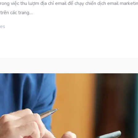
 trong việc thu lượm địa chỉ email để chạy chiến dịch email mark
 trên các trang…
ies