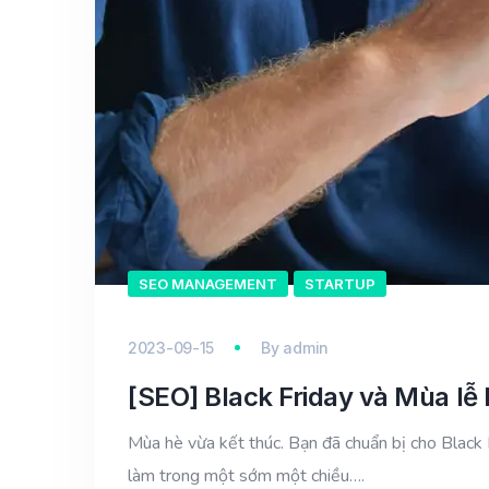
SEO MANAGEMENT
STARTUP
2023-09-15
By
admin
[SEO] Black Friday và Mùa lễ 
Mùa hè vừa kết thúc. Bạn đã chuẩn bị cho Black
làm trong một sớm một chiều….