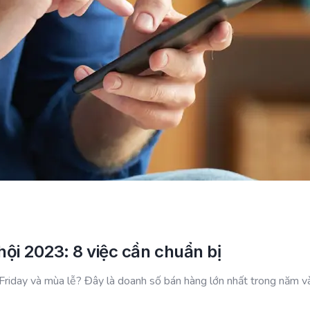
hội 2023: 8 việc cần chuẩn bị
 Friday và mùa lễ? Đây là doanh số bán hàng lớn nhất trong năm v