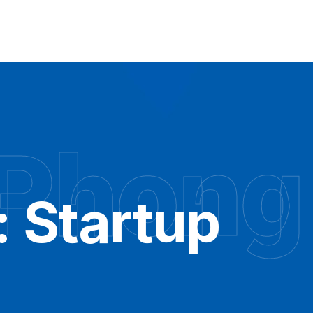
 Phong
:
Startup