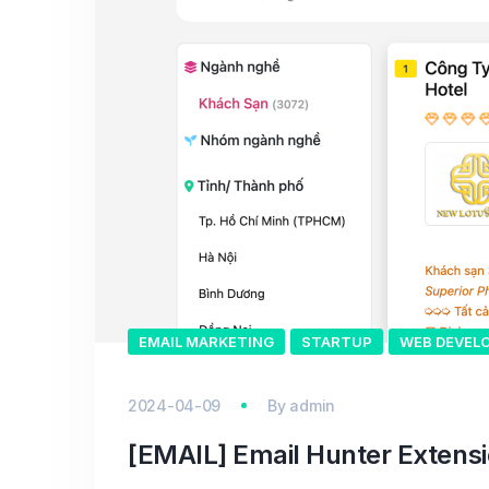
EMAIL MARKETING
STARTUP
WEB DEVEL
2024-04-09
By
admin
[EMAIL] Email Hunter Extensio