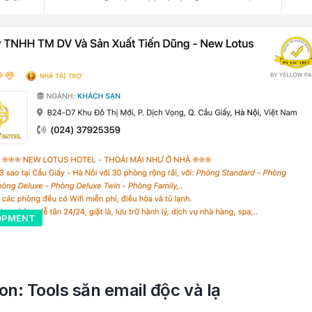
OPMENT
n: Tools săn email độc và lạ