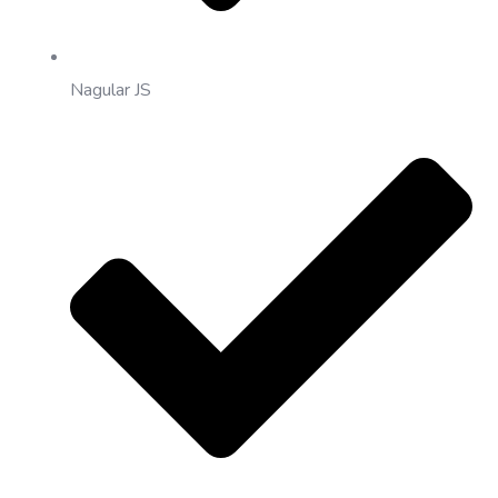
Nagular JS