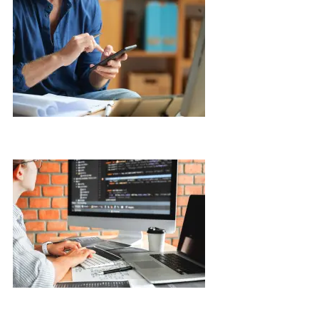
03
04