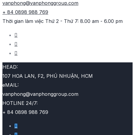
vanphong@vanphonggroup.com
+ 84 0898 988 769
Thời gian làm việc
Thứ 2 - Thứ 7: 8.00 am - 6.00 pm
HEAD:
107 HOA LAN, F2, PHÚ NHUẬN, HCM
eMAIL:
vanphong@vanphonggroup.com
HOTLINE 24/7:
+ 84 0898 988 769