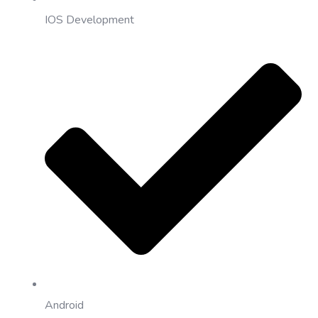
IOS Development
Android