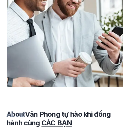
Vân Phong tự hào khi đồng
About
hành cùng
CÁC BẠN