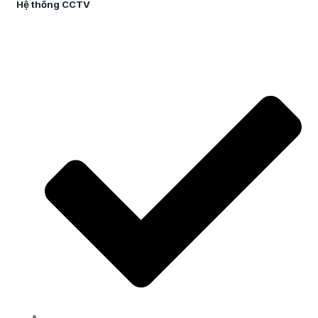
Hệ thống CCTV