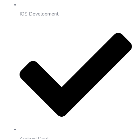
IOS Development
Android Dept