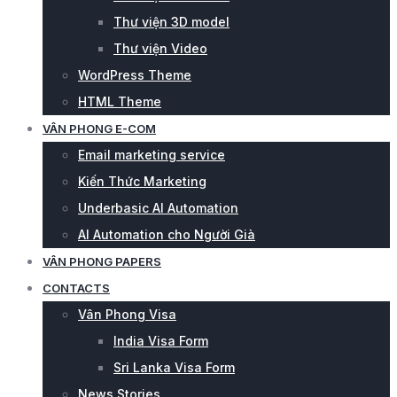
Thư viện 3D model
Thư viện Video
WordPress Theme
HTML Theme
VÂN PHONG E-COM
Email marketing service
Kiến Thức Marketing
Underbasic AI Automation
AI Automation cho Người Già
VÂN PHONG PAPERS
CONTACTS
Vân Phong Visa
India Visa Form
Sri Lanka Visa Form
News Stories