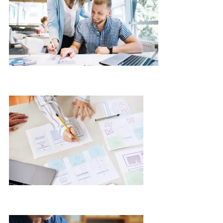
01
02