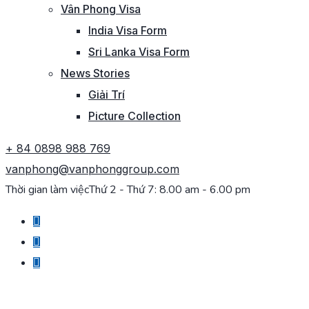
Vân Phong Visa
India Visa Form
Sri Lanka Visa Form
News Stories
Giải Trí
Picture Collection
+ 84 0898 988 769
vanphong@vanphonggroup.com
Thời gian làm việc
Thứ 2 - Thứ 7: 8.00 am - 6.00 pm
CHÚNG TÔI SẴN SÀNG