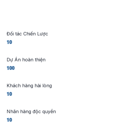
ĐỘI NGŨ CỦA CHÚNG TÔI
Đối tác Chiến Lược
10
Dự Án hoàn thiện
100
Khách hàng hài lòng
10
Nhãn hàng độc quyền
10