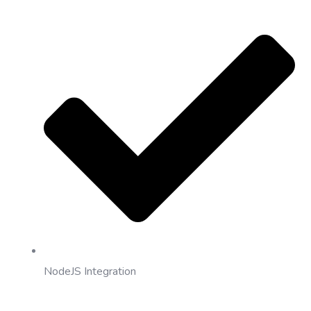
NodeJS Integration