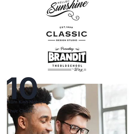
10
Năm Kinh Nghiệm
Thực Chiến