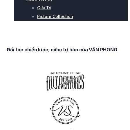
Giải Trí
Picture Collection
CHÚNG TÔI SẴN SÀNG
Đối tác chiến lược, niềm tự hào của
VÂN PHONG