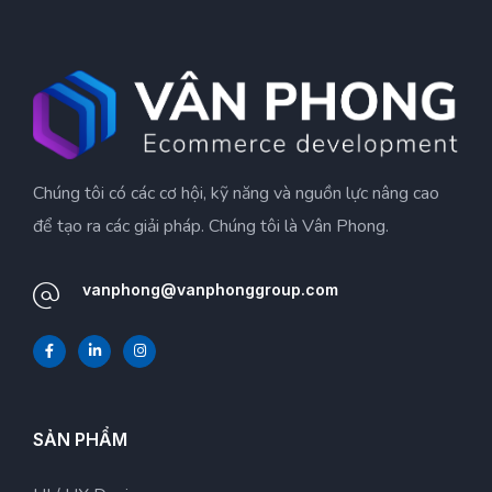
Chúng tôi có các cơ hội, kỹ năng và nguồn lực nâng cao
để tạo ra các giải pháp. Chúng tôi là Vân Phong.
vanphong@vanphonggroup.com
SẢN PHẨM