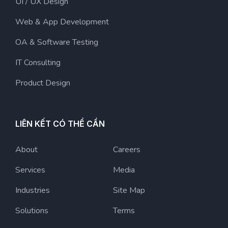
UI / UX Design
Web & App Development
OA & Software Testing
IT Consulting
Product Design
LIÊN KẾT CÓ THỂ CẦN
About
Careers
Services
Media
Industries
Site Map
Solutions
Terms