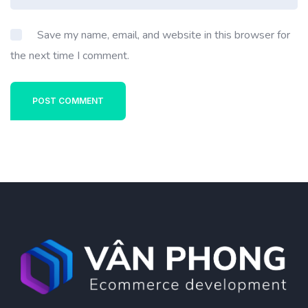
Save my name, email, and website in this browser for
the next time I comment.
POST COMMENT