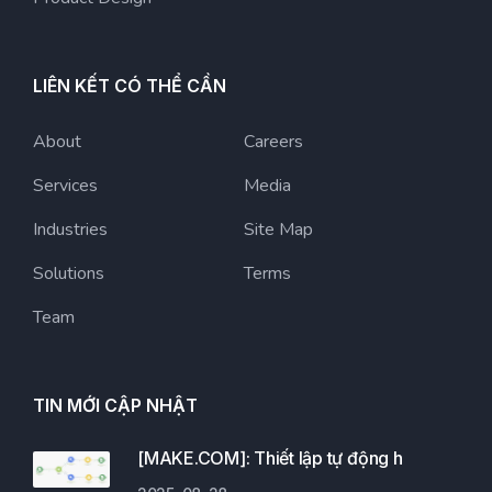
LIÊN KẾT CÓ THỂ CẦN
About
Careers
Services
Media
Industries
Site Map
Solutions
Terms
Team
TIN MỚI CẬP NHẬT
[MAKE.COM]: Thiết lập tự động h