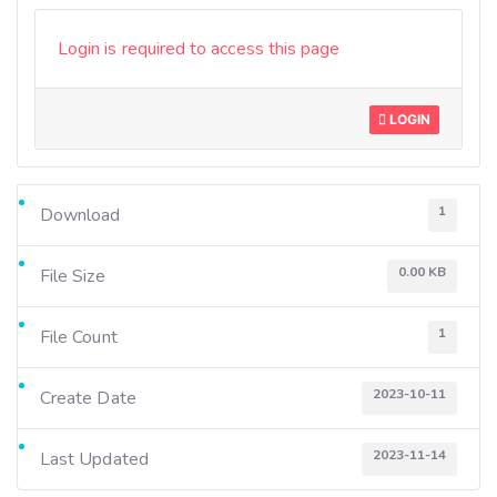
Login is required to access this page
LOGIN
1
Download
0.00 KB
File Size
1
File Count
2023-10-11
Create Date
2023-11-14
Last Updated