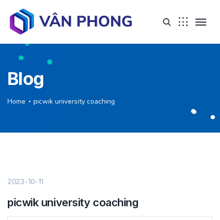
Blog
Home
picwik university coaching
2023-10-11
picwik university coaching