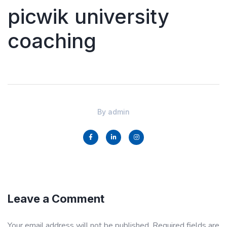
picwik university
coaching
By
admin
Leave a Comment
Your email address will not be published.
Required fields are