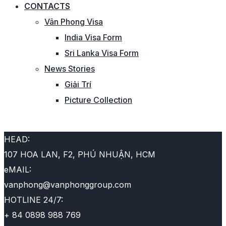
CONTACTS
Vân Phong Visa
India Visa Form
Sri Lanka Visa Form
News Stories
Giải Trí
Picture Collection
CHÚNG TÔI SẴN SÀNG
HEAD:
107 HOA LAN, F2, PHÚ NHUẬN, HCM
eMAIL:
vanphong@vanphonggroup.com
HOTLINE 24/7:
+ 84 0898 988 769