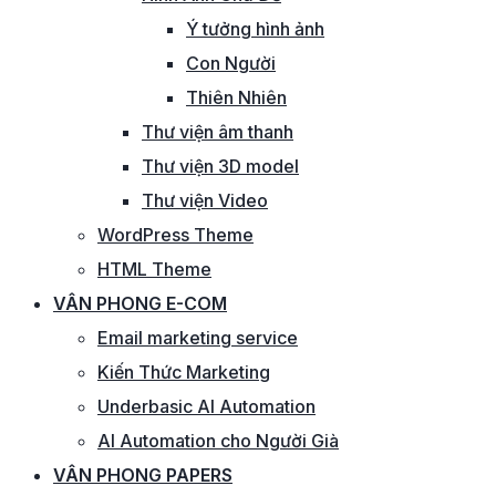
Ý tưởng hình ảnh
Con Người
Thiên Nhiên
Thư viện âm thanh
Thư viện 3D model
Thư viện Video
WordPress Theme
HTML Theme
VÂN PHONG E-COM
Email marketing service
Kiến Thức Marketing
Underbasic AI Automation
AI Automation cho Người Già
VÂN PHONG PAPERS