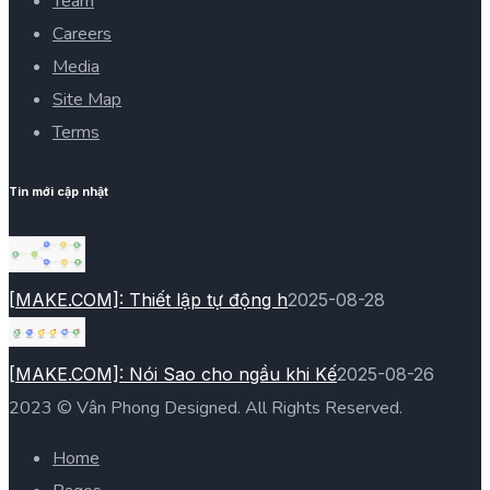
Team
Careers
Media
Site Map
Terms
Tin mới cập nhật
[MAKE.COM]: Thiết lập tự động h
2025-08-28
[MAKE.COM]: Nói Sao cho ngầu khi Kế
2025-08-26
2023 © Vân Phong Designed. All Rights Reserved.
Home