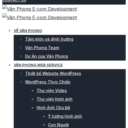
CONTACT US
VỀ VÂN PHONG
Tầm nhìn và định hướng
Vân Phong Team
Dự Án của Vân Phong
VÂN PHONG WEB SERVICE
Thiết kế Website WordPress
WordPress Thực Chiến
Thư viện Video
Thư viện hình ảnh
Hình Ảnh Chủ Đề
Ý tưởng hình ảnh
Con Người