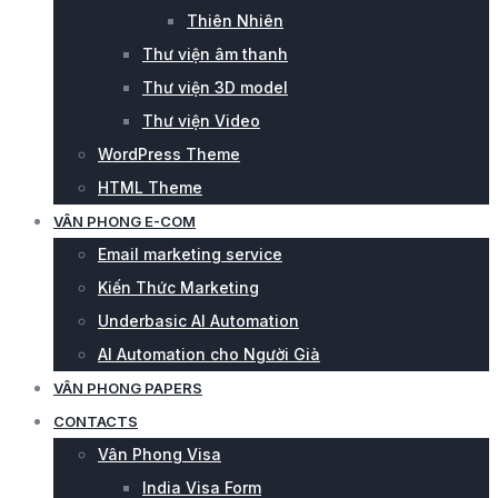
Thiên Nhiên
Thư viện âm thanh
Thư viện 3D model
Thư viện Video
WordPress Theme
HTML Theme
VÂN PHONG E-COM
Email marketing service
Kiến Thức Marketing
Underbasic AI Automation
AI Automation cho Người Già
VÂN PHONG PAPERS
CONTACTS
Vân Phong Visa
India Visa Form