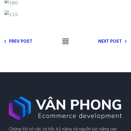
PREV POST
NEXT POST
Chúng tôi có các cơ hội, kỹ năng và nguồn lực nâng cao