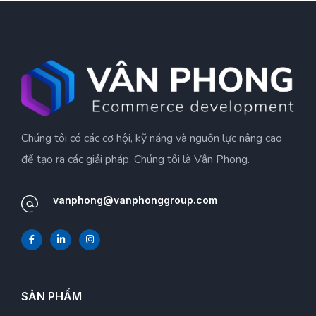
Chúng tôi có các cơ hội, kỹ năng và nguồn lực nâng cao
để tạo ra các giải pháp. Chúng tôi là Vân Phong.
vanphong@vanphonggroup.com
SẢN PHẨM