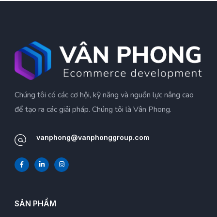
Chúng tôi có các cơ hội, kỹ năng và nguồn lực nâng cao
để tạo ra các giải pháp. Chúng tôi là Vân Phong.
vanphong@vanphonggroup.com
SẢN PHẨM