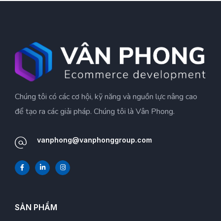
Chúng tôi có các cơ hội, kỹ năng và nguồn lực nâng cao
để tạo ra các giải pháp. Chúng tôi là Vân Phong.
vanphong@vanphonggroup.com
SẢN PHẨM