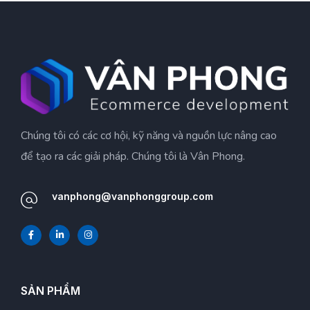
Chúng tôi có các cơ hội, kỹ năng và nguồn lực nâng cao
để tạo ra các giải pháp. Chúng tôi là Vân Phong.
vanphong@vanphonggroup.com
SẢN PHẨM