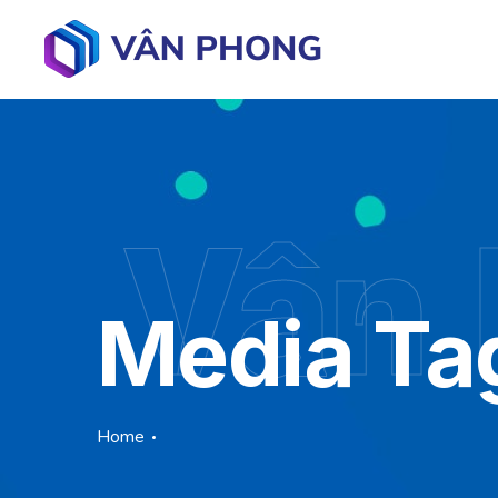
Vân
Media Ta
Home