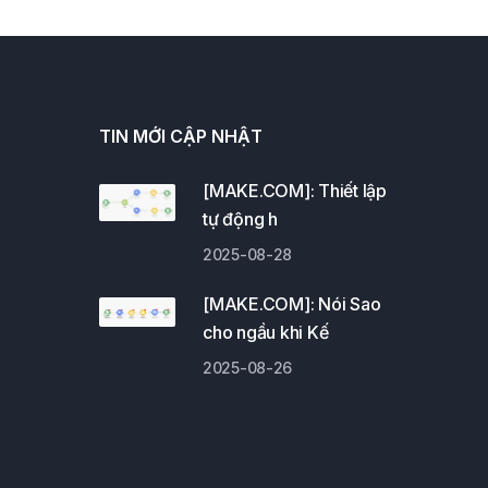
TIN MỚI CẬP NHẬT
[MAKE.COM]: Thiết lập
tự động h
2025-08-28
[MAKE.COM]: Nói Sao
cho ngầu khi Kế
2025-08-26