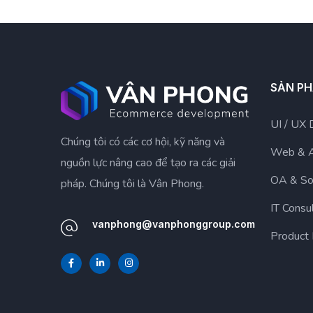
SẢN P
UI / UX 
Chúng tôi có các cơ hội, kỹ năng và
Web & 
nguồn lực nâng cao để tạo ra các giải
OA & So
pháp. Chúng tôi là Vân Phong.
IT Consu
vanphong@vanphonggroup.com
Product