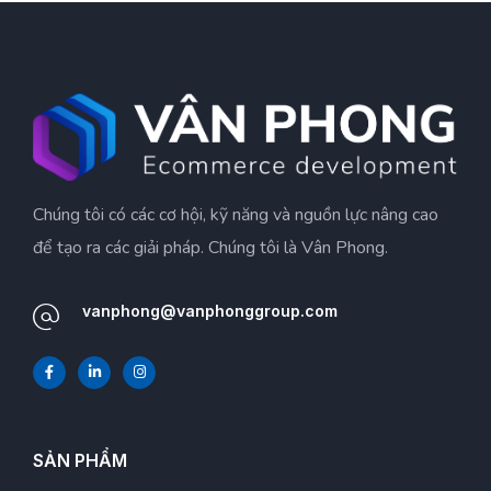
Chúng tôi có các cơ hội, kỹ năng và nguồn lực nâng cao
để tạo ra các giải pháp. Chúng tôi là Vân Phong.
vanphong@vanphonggroup.com
SẢN PHẨM