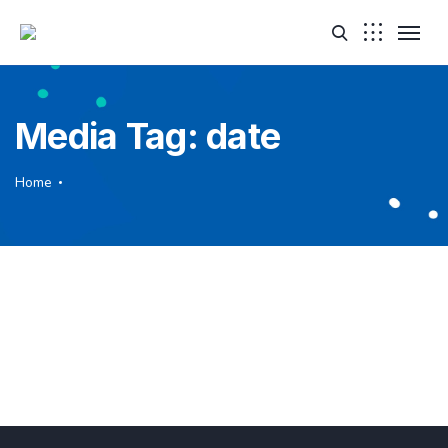
Media Tag:
date
Home