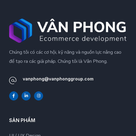
Chúng tôi có các cơ hội, kỹ năng và nguồn lực nâng cao
để tạo ra các giải pháp. Chúng tôi là Vân Phong.
vanphong@vanphonggroup.com
SẢN PHẨM
UI / UX Design