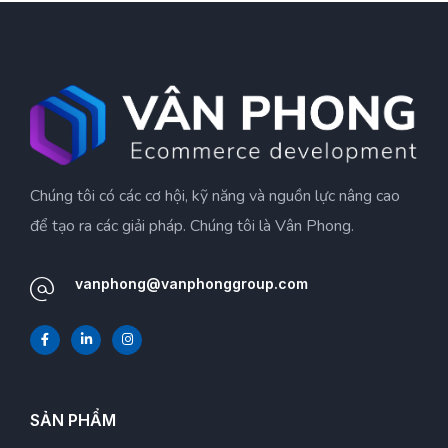
Chúng tôi có các cơ hội, kỹ năng và nguồn lực nâng cao
để tạo ra các giải pháp. Chúng tôi là Vân Phong.
vanphong@vanphonggroup.com
SẢN PHẨM