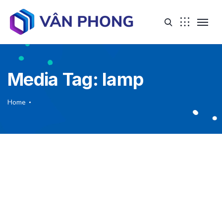
Media Tag:
lamp
Home