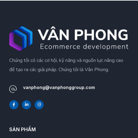
Chúng tôi có các cơ hội, kỹ năng và nguồn lực nâng cao
để tạo ra các giải pháp. Chúng tôi là Vân Phong.
vanphong@vanphonggroup.com
SẢN PHẨM